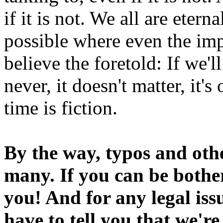
if it is not. We all are etern
possible where even the imp
believe the foretold: If we'
never, it doesn't matter, it'
time is fiction.
By the way, typos and oth
many. If you can be bothe
you! And for any legal iss
have to tell you that we'r