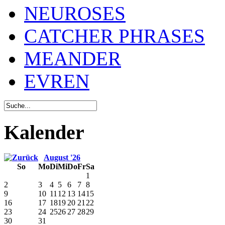
NEUROSES
CATCHER PHRASES
MEANDER
EVREN
Kalender
August '26
So
Mo
Di
Mi
Do
Fr
Sa
1
2
3
4
5
6
7
8
9
10
11
12
13
14
15
16
17
18
19
20
21
22
23
24
25
26
27
28
29
30
31