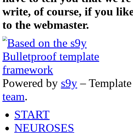
write, of course, if you li
to the webmaster.
Powered by
s9y
– Template
team
.
START
NEUROSES