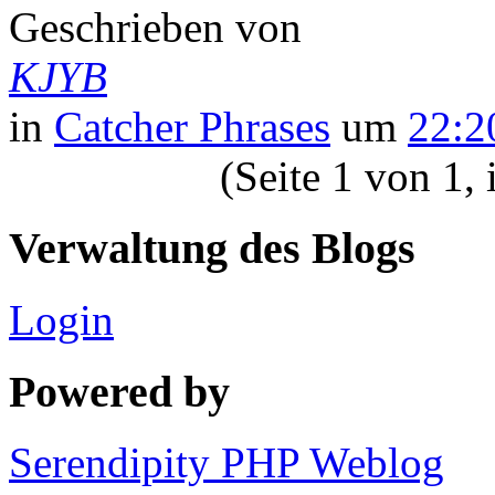
Geschrieben von
KJYB
in
Catcher Phrases
um
22:2
(Seite 1 von 1,
Verwaltung des Blogs
Login
Powered by
Serendipity PHP Weblog