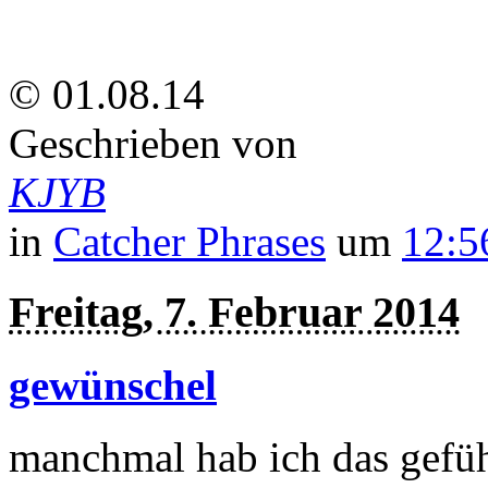
© 01.08.14
Geschrieben von
KJYB
in
Catcher Phrases
um
12:5
Freitag, 7. Februar 2014
gewünschel
manchmal hab ich das gefü