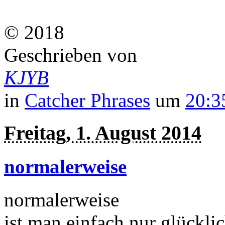
© 2018
Geschrieben von
KJYB
in
Catcher Phrases
um
20:3
Freitag, 1. August 2014
normalerweise
normalerweise
ist man einfach nur glückli