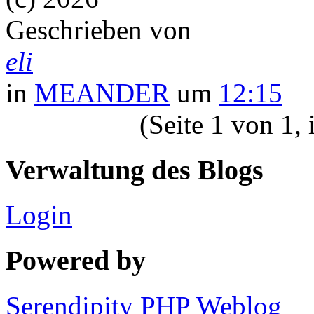
Geschrieben von
eli
in
MEANDER
um
12:15
(Seite 1 von 1,
Verwaltung des Blogs
Login
Powered by
Serendipity PHP Weblog