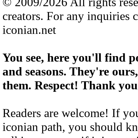
© 2009/2026 All rights reser
creators. For any inquiries 
iconian.net
You see, here you'll find 
and seasons. They're ours,
them. Respect! Thank you
Readers are welcome! If you
iconian path, you should kn