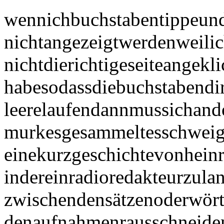
wennichbuchstabentippeun
nichtangezeigtwerdenweili
nichtdierichtigeseiteangekli
habesodassdiebuchstabendir
leerelaufendannmussichand
murkesgesammeltesschwei
einekurzgeschichtevonheinr
indereinradioredakteurzula
zwischendensätzenoderwört
denaufnahmenrausschneide