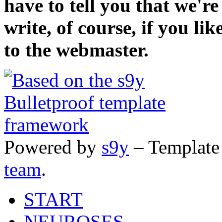
have to tell you that we'r
write, of course, if you li
to the webmaster.
Powered by
s9y
– Template
team
.
START
NEUROSES