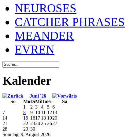
NEUROSES
CATCHER PHRASES
MEANDER
EVREN
Kalender
Juni '26
So
Mo
Di
Mi
Do
Fr
Sa
1
2
3
4
5
6
7
8
9
10
11
12
13
14
15
16
17
18
19
20
21
22
23
24
25
26
27
28
29
30
Sonntag, 9. August 2026